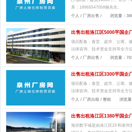
系：18965547058杨先生。
个人 / 厂房出售 / 浏览量：388 
出售出租洛江区5000平国
项目配备：食堂、超市、公寓、
法律咨询、技术资金支持等全方位
个人 / 厂房出售 / 浏览量：703 
出售出租洛江区3300平国
项目配备：食堂、超市、公寓、
法律咨询、技术资金支持等全方位
个人 / 厂房出租 / 整租 浏览量：9
出售出租洛江区1380平国
海丝数字城是由洛江区ZF和泉州