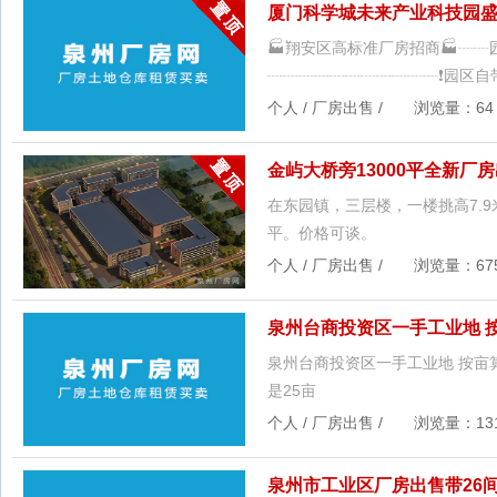
厦门科学城未来产业科技园
🏭翔安区高标准厂房招商🏭┈┈园
┈┈┈┈┈┈┈┈┈┈┈❗️园区自
个人 / 厂房出售 / 浏览量：64 更
金屿大桥旁13000平全新厂房出
在东园镇，三层楼，一楼挑高7.9米
平。价格可谈。
个人 / 厂房出售 / 浏览量：675 
泉州台商投资区一手工业地 按
泉州台商投资区一手工业地 按亩算钱
是25亩
个人 / 厂房出售 / 浏览量：131 
泉州市工业区厂房出售带26