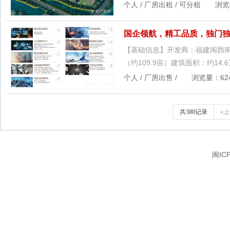
个人 / 厂房出租 / 可分租 浏览量：
国企领航，精工品质，独门
【基础信息】开发商：福建闽西南
（约109.9亩）建筑面积：约14.6
个人 / 厂房出售 / 浏览量：624 
共380记录
«
闽IC