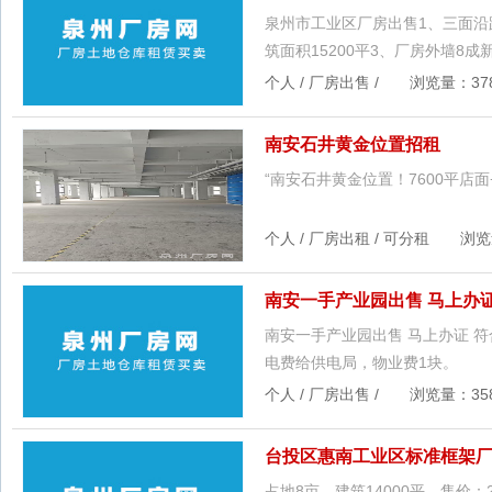
泉州市工业区厂房出售1、三面沿路
筑面积15200平3、厂房外墙8
个人 / 厂房出售 / 浏览量：378 
南安石井黄金位置招租
“南安石井黄金位置！7600平店面
个人 / 厂房出租 / 可分租 浏览量：
南安一手产业园出售 马上办
南安一手产业园出售 马上办证 
电费给供电局，物业费1块。
个人 / 厂房出售 / 浏览量：358 
台投区惠南工业区标准框架
占地8亩，建筑14000平。售价