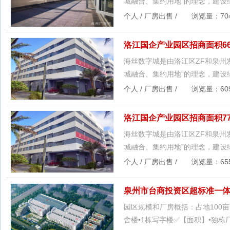
城融合、集约用地”的理念，建设
个人 / 厂房出售 / 浏览量：704 
洛江国企产业园区招商面积6
海丝数字城是由洛江区ZF和泉州
城融合、集约用地”的理念，建设
个人 / 厂房出售 / 浏览量：609 
洛江国企产业园区招商面积7
海丝数字城是由洛江区ZF和泉州
城融合、集约用地”的理念，建设
个人 / 厂房出售 / 浏览量：655 
泉州市台商投资区超标准一体
园区规模和厂房概括：占地100亩
舍楼•1栋写字楼✅【面积】•独栋厂房1