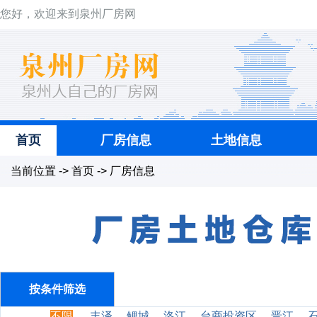
您好，欢迎来到泉州厂房网
首页
厂房信息
土地信息
当前位置 -> 首页 -> 厂房信息
按条件筛选
不限
丰泽
鲤城
洛江
台商投资区
晋江