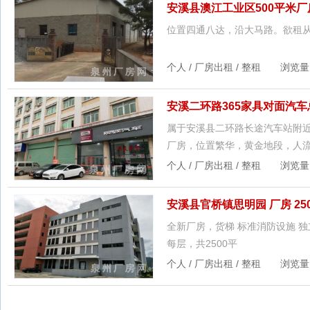
安溪县澳江工业区500平米厂
位置四通八达，沿大马路。欲租
个人 / 厂房出租 / 整租 浏览量：1
安溪二环路365家具对面汽
属于安溪县二环路长途汽车站附近
厂房，位置繁华，黄金地段，人
个人 / 厂房出租 / 整租 浏览量：1
安溪县官桥镇思明园 厂房 25
全新厂房，货梯 标准消防设施 独
每层，共2500平
个人 / 厂房出租 / 整租 浏览量：1