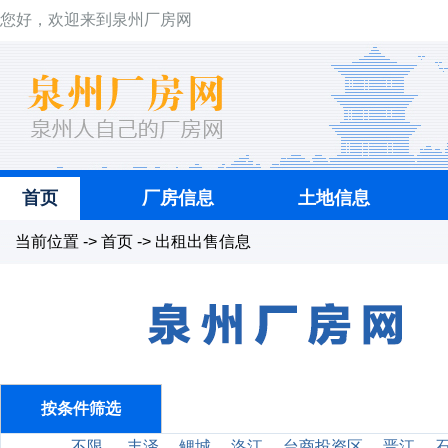
您好，欢迎来到泉州厂房网
首页
厂房信息
土地信息
当前位置 -> 首页 -> 出租出售信息
按条件筛选
不限
丰泽
鲤城
洛江
台商投资区
晋江