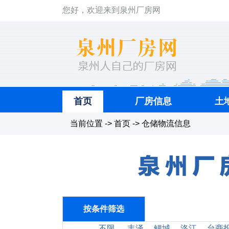
您好，欢迎来到泉州厂房网
首页
厂房信息
土
当前位置 -> 首页 -> 仓储物流信息
按条件筛选
不限
丰泽
鲤城
洛江
台商