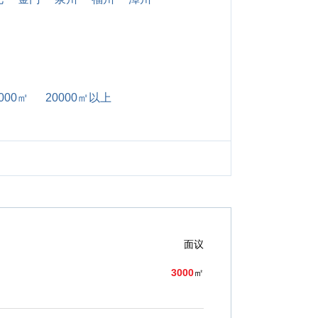
000㎡
20000㎡以上
面议
3000
㎡