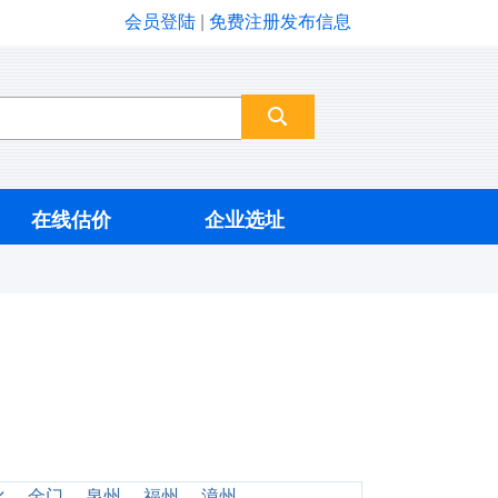
会员登陆
|
免费注册发布信息
在线估价
企业选址
化
金门
泉州
福州
漳州