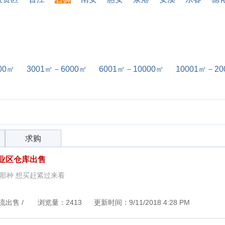
00㎡
3001㎡－6000㎡
6001㎡－10000㎡
10001㎡－20
求购
业区仓库出售
那种 想买赶紧过来看
流出售 / 浏览量：2413 更新时间：9/11/2018 4:28 PM