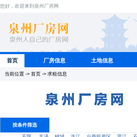
您好，欢迎来到泉州厂房网
首页
厂房信息
土地信息
当前位置 -> 首页 -> 求租信息
按条件筛选
不限
丰泽
鲤城
洛江
台商投资区
晋江