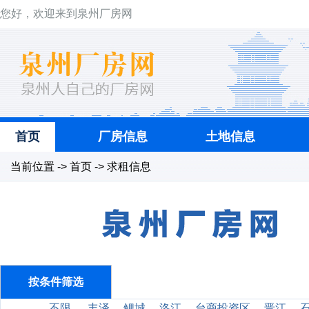
您好，欢迎来到泉州厂房网
首页
厂房信息
土地信息
当前位置 -> 首页 -> 求租信息
按条件筛选
不限
丰泽
鲤城
洛江
台商投资区
晋江