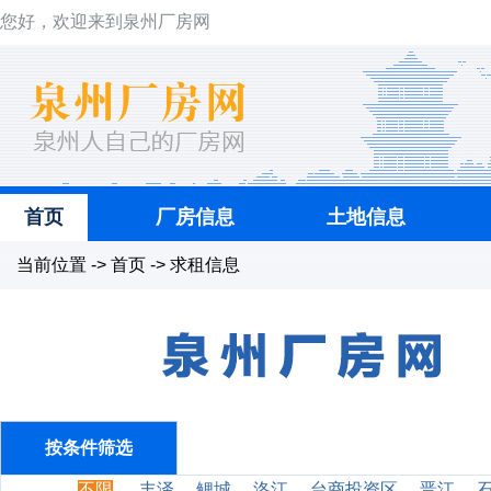
您好，欢迎来到泉州厂房网
首页
厂房信息
土地信息
当前位置 -> 首页 -> 求租信息
按条件筛选
不限
丰泽
鲤城
洛江
台商投资区
晋江